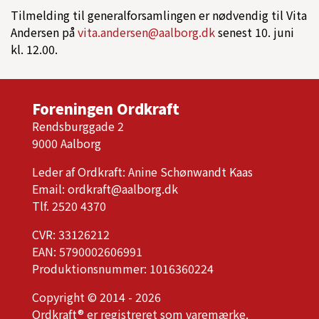
Tilmelding til generalforsamlingen er nødvendig til Vita
Andersen på
vita.andersen@aalborg.dk
senest 10. juni
kl. 12.00.
Foreningen Ordkraft
Rendsburggade 2
9000 Aalborg
Leder af Ordkraft: Anine Schønwandt Kaas
Email:
ordkraft@aalborg.dk
Tlf. 2520 4370
CVR: 33126212
EAN: 5790002606991
Produktionsnummer: 1016360224
Copyright © 2014 - 2026
Ordkraft® er registreret som varemærke.