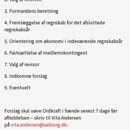
3. Formandens beretning
4. Fremlæggelse af regnskab for det afsluttede
regnskabsår
5. Orientering om økonomi i indeværende regnskabsår
6. Fastsættelse af medlemskontingent
7. Valg af revisor
8. Indkomne forslag
9. Eventuelt
Forslag skal være Ordkraft i hænde senest 7 dage før
afholdelsen – skriv til Vita Andersen
på
vita.andersen@aalborg.dk
.